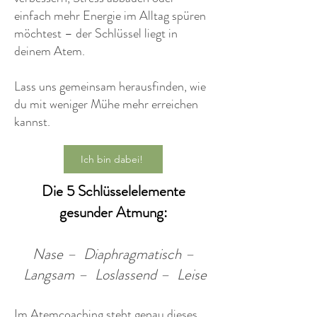
einfach mehr Energie im Alltag spüren
möchtest – der Schlüssel liegt in
deinem Atem.
Lass uns gemeinsam herausfinden, wie
du mit weniger Mühe mehr erreichen
kannst.
Ich bin dabei!
Die 5 Schlüsselelemente
gesunder Atmung:
Nase – Diaphragmatisch –
Langsam – Loslassend – Leise
Im Atemcoaching steht genau dieses