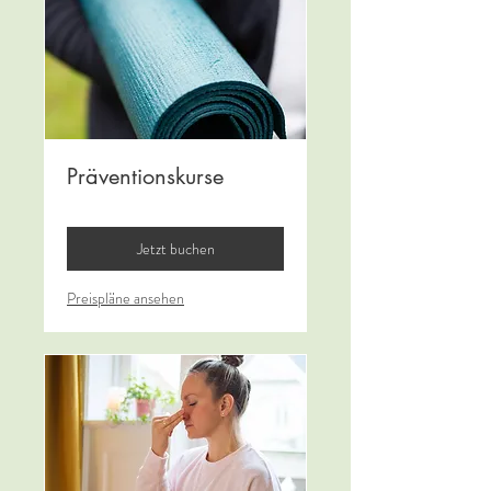
Präventionskurse
Jetzt buchen
Preispläne ansehen